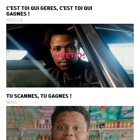
C'EST TOI QUI GÈRES, C'EST TOI QUI
GAGNES !
HEETCH
TU SCANNES, TU GAGNES !
WAVE