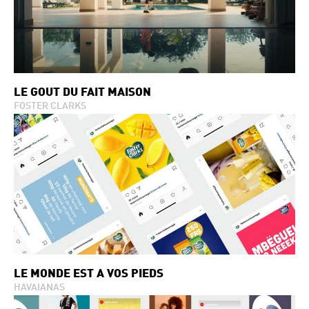
LE GOÛT DU FAIT MAISON
FOSTER CLARKS
LE MONDE EST À VOS PIEDS
HAVAIANAS