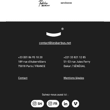
contact@lesbarbus.net
+33 (0)1 86 95 10 20
+221 33 821 12 85
189 rue d’Aubervilliers
51-53 rue Jules Ferry
75018 Paris / FRANCE
Dakar / SÉNÉGAL
Contact
Mentions légales
Suivez-nous aussi ici :