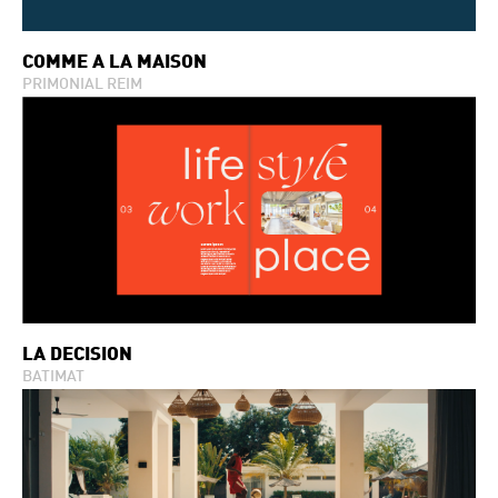
COMME À LA MAISON
PRIMONIAL REIM
LA DÉCISION
BATIMAT