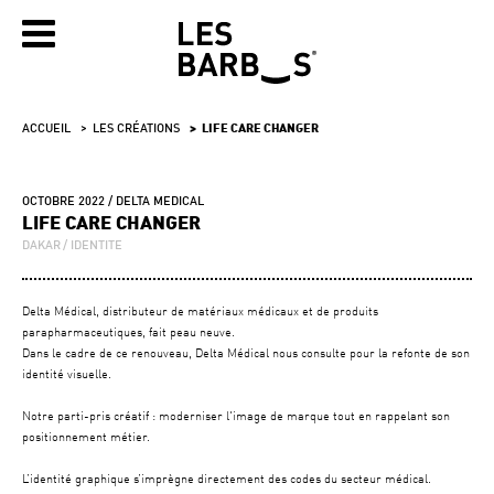
ACCUEIL
LES CRÉATIONS
LIFE CARE CHANGER
OCTOBRE 2022
DELTA MEDICAL
LIFE CARE CHANGER
DAKAR
IDENTITE
Delta Médical, distributeur de matériaux médicaux et de produits
parapharmaceutiques, fait peau neuve.
Dans le cadre de ce renouveau, Delta Médical nous consulte pour la refonte de son
identité visuelle.
Notre parti-pris créatif : moderniser l'image de marque tout en rappelant son
positionnement métier.
L’identité graphique s’imprègne directement des codes du secteur médical.