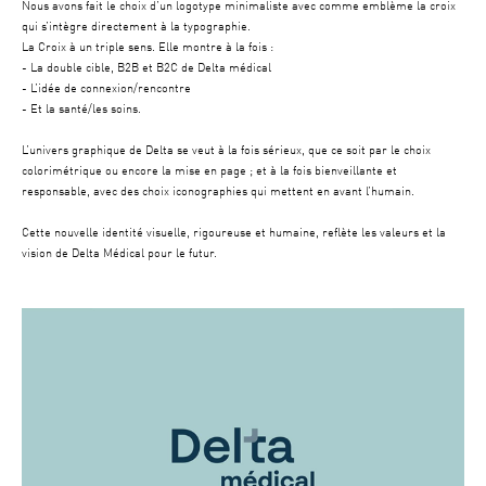
Nous avons fait le choix d’un logotype minimaliste avec comme emblème la croix
qui s’intègre directement à la typographie.
La Croix à un triple sens. Elle montre à la fois :
- La double cible, B2B et B2C de Delta médical
- L’idée de connexion/rencontre
- Et la santé/les soins.
L’univers graphique de Delta se veut à la fois sérieux, que ce soit par le choix
colorimétrique ou encore la mise en page ; et à la fois bienveillante et
responsable, avec des choix iconographies qui mettent en avant l’humain.
Cette nouvelle identité visuelle, rigoureuse et humaine, reflète les valeurs et la
vision de Delta Médical pour le futur.