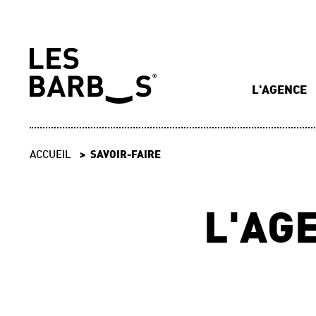
L'AGENCE
ACCUEIL
SAVOIR-FAIRE
L'AG