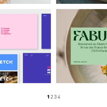
1
2
3
4