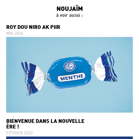
NOUJAÏM
à voir aussi :
ROY DOU NIRO AK PIIR
MAI 2024
BIENVENUE DANS LA NOUVELLE
ÈRE !
FÉVRIER 2023