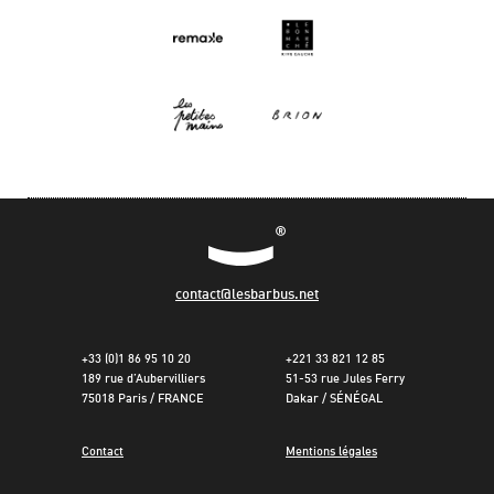
contact@lesbarbus.net
+33 (0)1 86 95 10 20
+221 33 821 12 85
189 rue d’Aubervilliers
51-53 rue Jules Ferry
75018 Paris / FRANCE
Dakar / SÉNÉGAL
Contact
Mentions légales