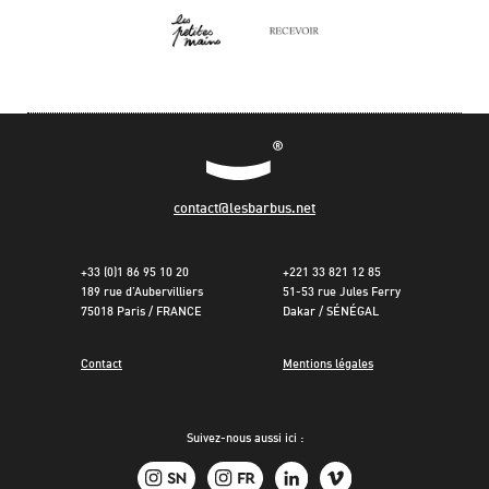
contact@lesbarbus.net
+33 (0)1 86 95 10 20
+221 33 821 12 85
189 rue d’Aubervilliers
51-53 rue Jules Ferry
75018 Paris / FRANCE
Dakar / SÉNÉGAL
Contact
Mentions légales
Suivez-nous aussi ici :