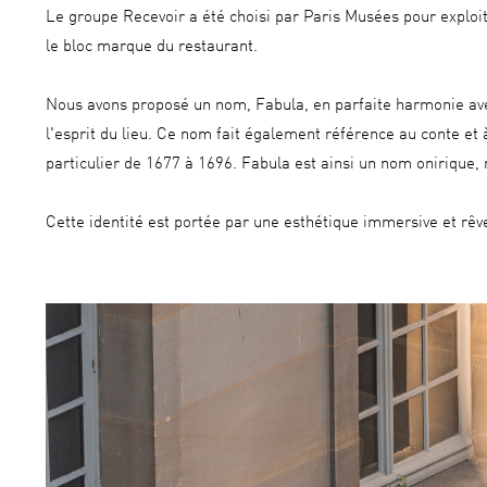
Le groupe Recevoir a été choisi par Paris Musées pour exploi
le bloc marque du restaurant.
Nous avons proposé un nom, Fabula, en parfaite harmonie avec la
l'esprit du lieu. Ce nom fait également référence au conte et
particulier de 1677 à 1696. Fabula est ainsi un nom onirique,
Cette identité est portée par une esthétique immersive et rêv