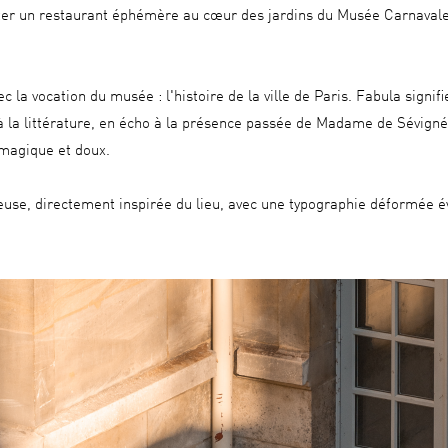
ter un restaurant éphémère au cœur des jardins du Musée Carnavalet.
 vocation du musée : l'histoire de la ville de Paris. Fabula signifie
 à la littérature, en écho à la présence passée de Madame de Sévigné,
 magique et doux.
euse, directement inspirée du lieu, avec une typographie déformée é