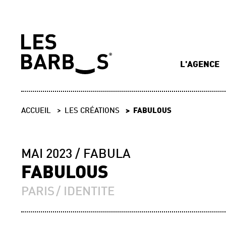
L'AGENCE
ACCUEIL
LES CRÉATIONS
FABULOUS
MAI 2023
FABULA
FABULOUS
PARIS
IDENTITE