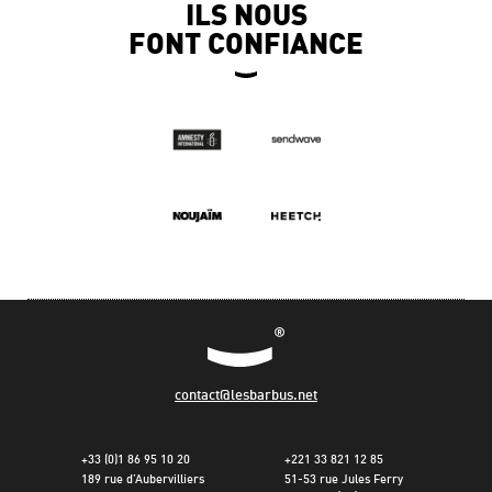
ILS NOUS
FONT CONFIANCE
contact@lesbarbus.net
+33 (0)1 86 95 10 20
+221 33 821 12 85
189 rue d’Aubervilliers
51-53 rue Jules Ferry