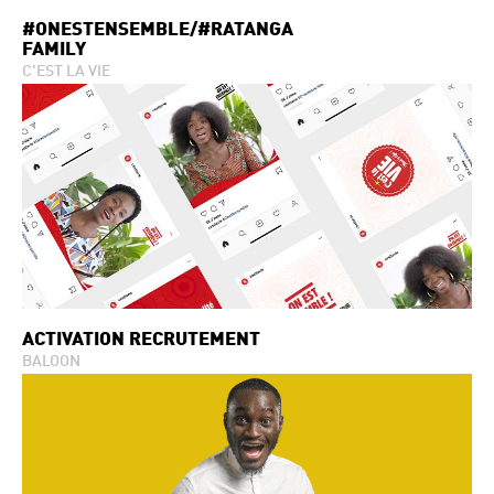
#ONESTENSEMBLE/#RATANGA
FAMILY
C'EST LA VIE
ACTIVATION RECRUTEMENT
BALOON