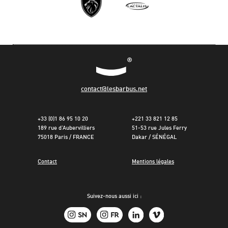
contact@lesbarbus.net
+33 (0)1 86 95 10 20
+221 33 821 12 85
189 rue d’Aubervilliers
51-53 rue Jules Ferry
75018 Paris / FRANCE
Dakar / SÉNÉGAL
Contact
Mentions légales
Suivez-nous aussi ici :