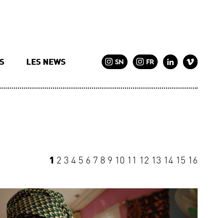
TS
LES NEWS
1
2
3
4
5
6
7
8
9
10
11
12
13
14
15
16