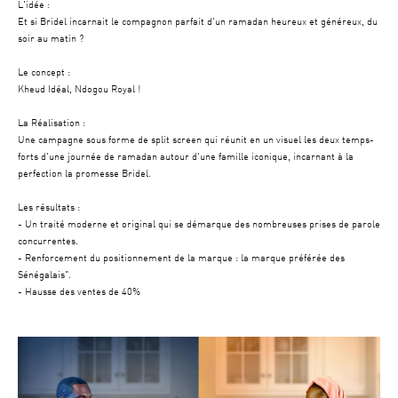
L'idée :
Et si Bridel incarnait le compagnon parfait d'un ramadan heureux et généreux, du
soir au matin ?
Le concept :
Kheud Idéal, Ndogou Royal !
La Réalisation :
Une campagne sous forme de split screen qui réunit en un visuel les deux temps-
forts d'une journée de ramadan autour d'une famille iconique, incarnant à la
perfection la promesse Bridel.
Les résultats :
- Un traité moderne et original qui se démarque des nombreuses prises de parole
concurrentes.
- Renforcement du positionnement de la marque : la marque préférée des
Sénégalais".
- Hausse des ventes de 40%