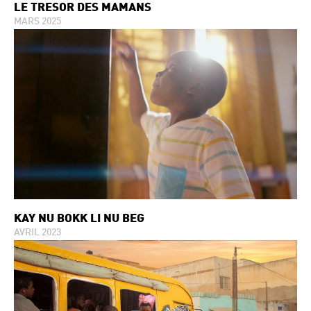
LE TRÉSOR DES MAMANS
MARS 2025
KAY ÑU BOKK LI ÑU BËG
AVRIL 2023