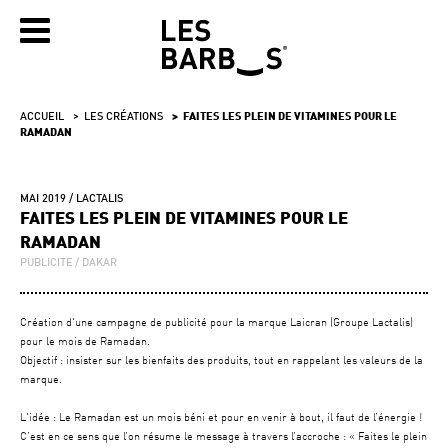
ACCUEIL
LES CRÉATIONS
FAITES LES PLEIN DE VITAMINES POUR LE
RAMADAN
MAI 2019
LACTALIS
FAITES LES PLEIN DE VITAMINES POUR LE
RAMADAN
PUBLICITE
DAKAR
Création d'une campagne de publicité pour la marque Laicran (Groupe Lactalis)
pour le mois de Ramadan.
Objectif : insister sur les bienfaits des produits, tout en rappelant les valeurs de la
marque.
L'idée : Le Ramadan est un mois béni et pour en venir à bout, il faut de l’énergie !
C’est en ce sens que l’on résume le message à travers l’accroche : « Faites le plein