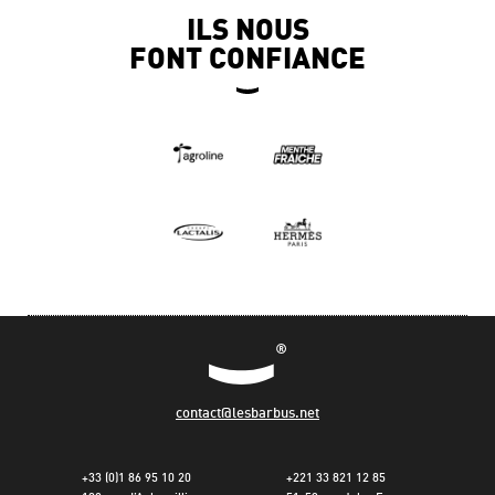
ILS NOUS
FONT CONFIANCE
contact@lesbarbus.net
+33 (0)1 86 95 10 20
+221 33 821 12 85