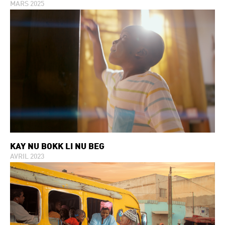
MARS 2025
KAY ÑU BOKK LI ÑU BËG
AVRIL 2023