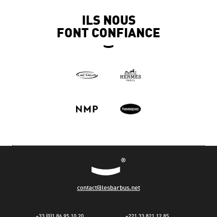
ILS NOUS
FONT CONFIANCE
contact@lesbarbus.net
+33 (0)1 86 95 10 20
+221 33 821 12 85