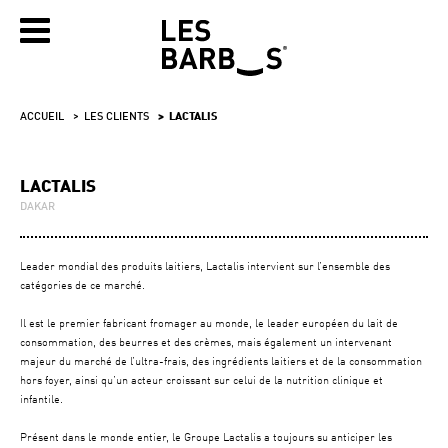
ACCUEIL
LES CLIENTS
LACTALIS
LACTALIS
DAKAR
Leader mondial des produits laitiers, Lactalis intervient sur l’ensemble des
catégories de ce marché.
Il est le premier fabricant fromager au monde, le leader européen du lait de
consommation, des beurres et des crèmes, mais également un intervenant
majeur du marché de l’ultra-frais, des ingrédients laitiers et de la consommation
hors foyer, ainsi qu’un acteur croissant sur celui de la nutrition clinique et
infantile.
Présent dans le monde entier, le Groupe Lactalis a toujours su anticiper les