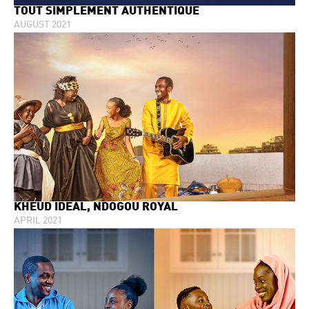
TOUT SIMPLEMENT AUTHENTIQUE
AUGUST 2021
KHEUD IDEAL, NDOGOU ROYAL
APRIL 2021