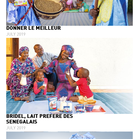
DONNER LE MEILLEUR
JULY 2019
BRIDEL, LAIT PRÉFÉRÉ DES
SENEGALAIS
JULY 2019