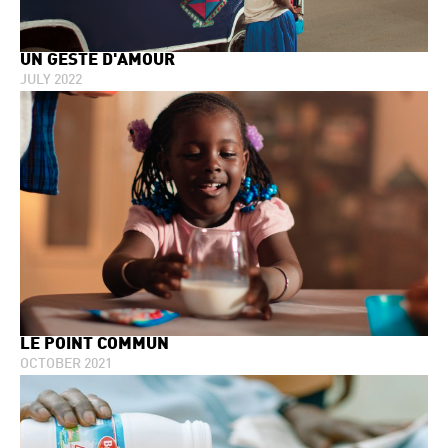
UN GESTE D'AMOUR
JULY 2022
LE POINT COMMUN
OCTOBER 2021