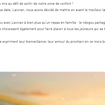
is au défi de sortir de notre zone de confort !
date, Laicran, nous avons décidé de mettre en avant le meilleur lai
u avec Laicran à bien plus qu'un repas en famille : le ndogou partag
s choisissent également pour faire plaisir à tous les jeûneurs qui se 
is expriment leur bienveillance, leur amour du prochain en ce mois b