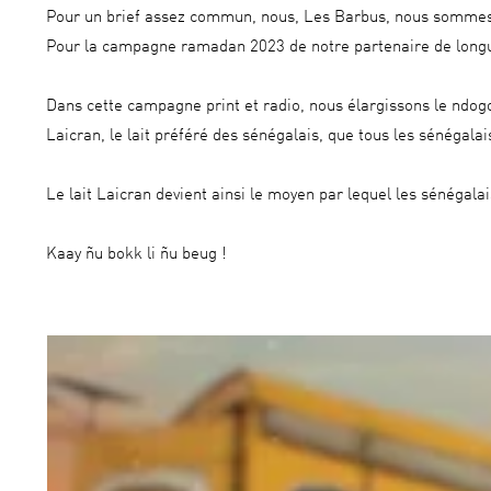
Pour un brief assez commun, nous, Les Barbus, nous sommes m
Pour la campagne ramadan 2023 de notre partenaire de longue 
Dans cette campagne print et radio, nous élargissons le ndogo
Laicran, le lait préféré des sénégalais, que tous les sénégalai
Le lait Laicran devient ainsi le moyen par lequel les sénégala
Kaay ñu bokk li ñu beug !