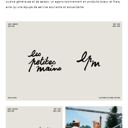
cuisine généreuse et de saison, un approvisionnement en produits locaux et frais,
ainsi qu'une équipe de service souriante et accueillante.