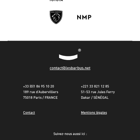
contact@lesbarbus.net
+33 (0)1 86 95 10 20
+221 33 821 12 85
189 rue d’Aubervilliers
51-53 rue Jules Ferry
75018 Paris / FRANCE
Dakar / SÉNÉGAL
Contact
Mentions légales
Suivez-nous aussi ici :