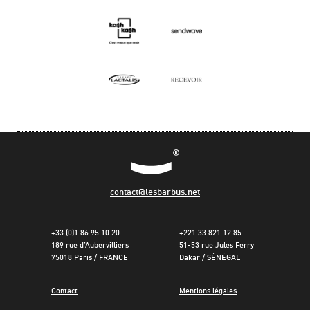
contact@lesbarbus.net
+33 (0)1 86 95 10 20
+221 33 821 12 85
189 rue d’Aubervilliers
51-53 rue Jules Ferry
75018 Paris / FRANCE
Dakar / SÉNÉGAL
Contact
Mentions légales