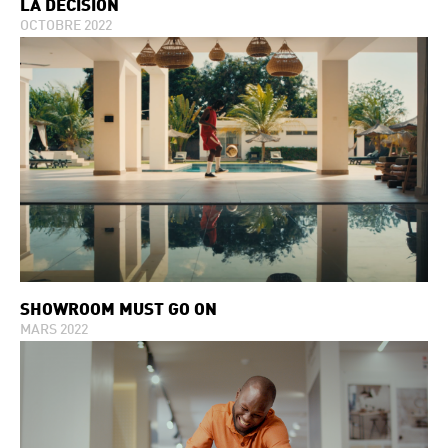
LA DÉCISION
OCTOBRE 2022
SHOWROOM MUST GO ON
MARS 2022