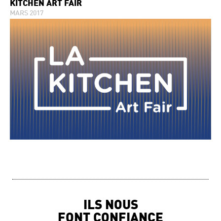
KITCHEN ART FAIR
MARS 2017
ILS NOUS
FONT CONFIANCE