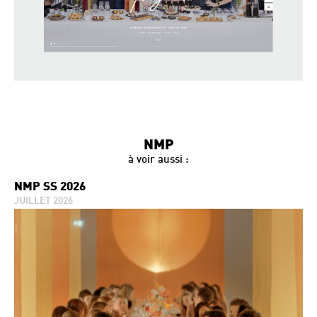
NMP
à voir aussi :
NMP SS 2026
JUILLET 2026