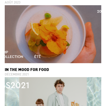
AOÛT 2023
IN THE MOOD FOR FOOD
DÉCEMBRE 2021