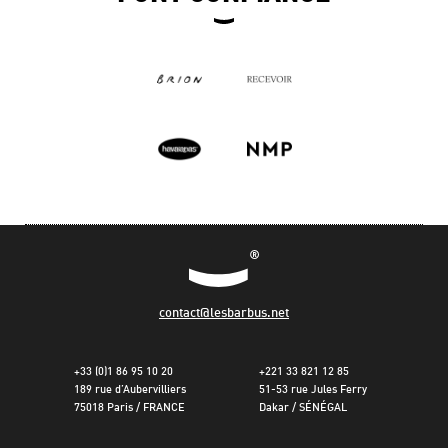
contact@lesbarbus.net
+33 (0)1 86 95 10 20
+221 33 821 12 85
189 rue d’Aubervilliers
51-53 rue Jules Ferry
75018 Paris / FRANCE
Dakar / SÉNÉGAL