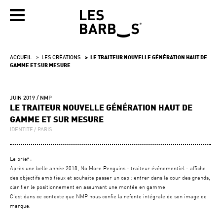
ACCUEIL
LES CRÉATIONS
LE TRAITEUR NOUVELLE GÉNÉRATION HAUT DE
GAMME ET SUR MESURE
JUIN 2019
NMP
LE TRAITEUR NOUVELLE GÉNÉRATION HAUT DE
GAMME ET SUR MESURE
IDENTITE
PARIS
Le brief :
Après une belle année 2018, No More Penguins - traiteur événementiel - affiche
des objectifs ambitieux et souhaite passer un cap : entrer dans la cour des grands,
clarifier le positionnement en assumant une montée en gamme.
C'est dans ce contexte que NMP nous confie la refonte intégrale de son image de
marque.