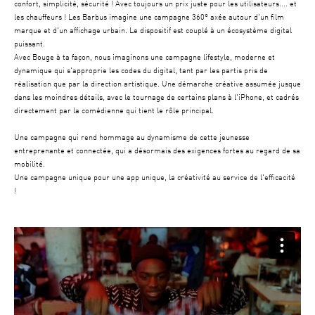
confort, simplicité, sécurité ! Avec toujours un prix juste pour les utilisateurs.... et
les chauffeurs ! Les Barbus imagine une campagne 360° axée autour d'un film
marque et d'un affichage urbain. Le dispositif est couplé à un écosystème digital
puissant.
Avec Bouge à ta façon, nous imaginons une campagne lifestyle, moderne et
dynamique qui s'approprie les codes du digital, tant par les partis pris de
réalisation que par la direction artistique. Une démarche créative assumée jusque
dans les moindres détails, avec le tournage de certains plans à l'iPhone, et cadrés
directement par la comédienne qui tient le rôle principal.
Une campagne qui rend hommage au dynamisme de cette jeunesse
entreprenante et connectée, qui a désormais des exigences fortes au regard de sa
mobilité.
Une campagne unique pour une app unique, la créativité au service de l'efficacité
!