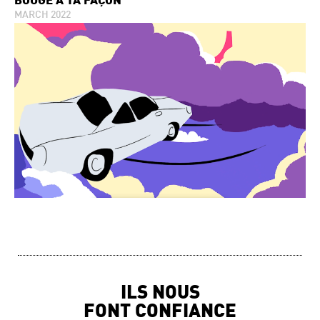
BOUGE À TA FAÇON
MARCH 2022
ILS NOUS
FONT CONFIANCE