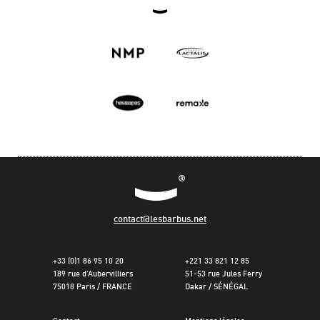
contact@lesbarbus.net
+33 (0)1 86 95 10 20
+221 33 821 12 85
189 rue d’Aubervilliers
51-53 rue Jules Ferry
75018 Paris / FRANCE
Dakar / SÉNÉGAL