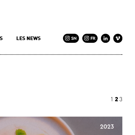
TS
LES NEWS
1
2
3