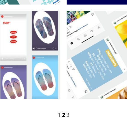
1
2
3