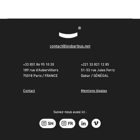
contact@lesbarbus.net
+33 (0)1 86 95 10 20
+221 33 821 12 85
189 rue d’Aubervilliers
51-53 rue Jules Ferry
75018 Paris / FRANCE
Dakar / SÉNÉGAL
Contact
Mentions légales
Suivez-nous aussi ici :