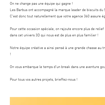
On ne change pas une équipe qui gagne !
Les Barbus ont accompagné la marque leader de biscuits du Sé
C'est donc tout naturellement que votre agence 360 assure é
Pour cette occasion spéciale, on rajoute encore plus de relief
dans cet univers 3D qui nous est de plus en plus familier !
Notre équipe créative a ainsi pensé à une grande chasse au t
!
On vous embarque le temps d'un break dans une aventure gour
Pour tous vos autres projets, brieffez-nous !