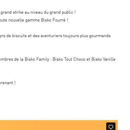
rand strike au niveau du grand public !
toute nouvelle gamme Bisko Fourré !
agns de biscuits et des aventuriers toujours plus gourmands
mbres de la Bisko Family : Bisko Tout Choco et Bisko Vanille
renant !