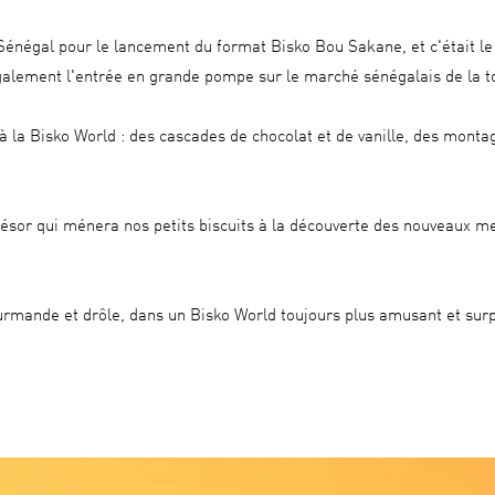
négal pour le lancement du format Bisko Bou Sakane, et c'était le g
galement l'entrée en grande pompe sur le marché sénégalais de la 
 à la Bisko World : des cascades de chocolat et de vanille, des mont
résor qui ménera nos petits biscuits à la découverte des nouveaux me
mande et drôle, dans un Bisko World toujours plus amusant et surp