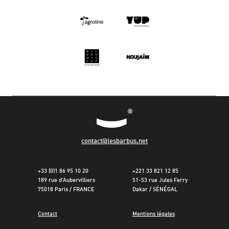
contact@lesbarbus.net
+33 (0)1 86 95 10 20
+221 33 821 12 85
189 rue d’Aubervilliers
51-53 rue Jules Ferry
75018 Paris / FRANCE
Dakar / SÉNÉGAL
Contact
Mentions légales