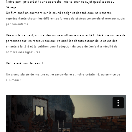
Notre parti pris créatif : une approche inédite pour ce sujet quasi tabou au
Sénégal.
Un film basé uniquement sur le sound design et des tableaux saisissants,
représentants chacun les différentes formes de sévices corporels et moraux subis
par ces enfants.
Dès son lancement, « Entendez notre souffrance » a suscité l’intérêt de milliers de
personnes sur les réseaux sociaux, relancé les débats autour de la cause des
enfants à la télé et la pétition pour l’adoption du code de l’enfant a récolté de
nombreuses signatures.
Défi relevé pour la team !
Un grand plaisir de mettre notre savoir-faire et notre créativité, au service de
l’Humain !