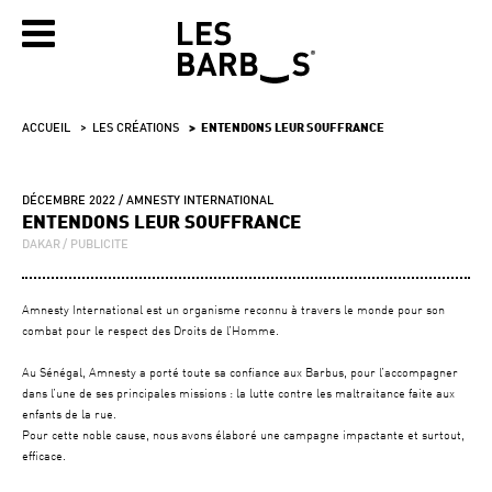
ACCUEIL
LES CRÉATIONS
ENTENDONS LEUR SOUFFRANCE
DÉCEMBRE 2022
AMNESTY INTERNATIONAL
ENTENDONS LEUR SOUFFRANCE
DAKAR
PUBLICITE
Amnesty International est un organisme reconnu à travers le monde pour son
combat pour le respect des Droits de l’Homme.
Au Sénégal, Amnesty a porté toute sa confiance aux Barbus, pour l’accompagner
dans l’une de ses principales missions : la lutte contre les maltraitance faite aux
enfants de la rue.
Pour cette noble cause, nous avons élaboré une campagne impactante et surtout,
efficace.