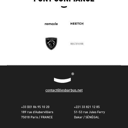
contact@lesbarbus.net
+33 (0)1 86 95 10 20
+221 33 821 12 85
189 rue d’Aubervilliers
51-53 rue Jules Ferry
75018 Paris / FRANCE
Dakar / SÉNÉGAL