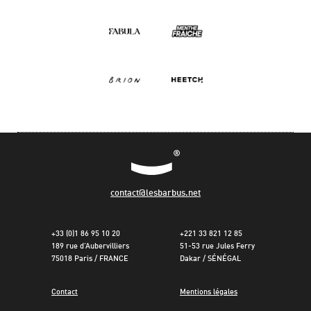
contact@lesbarbus.net
+33 (0)1 86 95 10 20
+221 33 821 12 85
189 rue d’Aubervilliers
51-53 rue Jules Ferry
75018 Paris / FRANCE
Dakar / SÉNÉGAL
Contact
Mentions légales