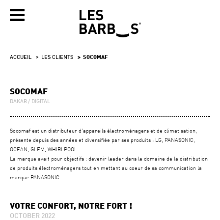
ACCUEIL
LES CLIENTS
SOCOMAF
SOCOMAF
DAKAR
DIGITAL
Socomaf est un distributeur d'appareils électroménagers et de climatisation,
présente depuis des années et diversifiée par ses produits : LG, PANASONIC,
OCEAN, GLEM, WHIRLPOOL.
La marque avait pour objectifs : devenir leader dans le domaine de la distribution
de produits électroménagers tout en mettant au coeur de sa communication la
marque PANASONIC.
VOTRE CONFORT, NOTRE FORT !
OCTOBER 2022