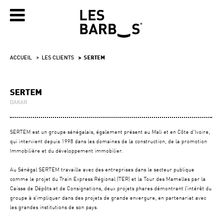
ACCUEIL
LES CLIENTS
SERTEM
SERTEM
DAKAR
SERTEM est un groupe sénégalais, également présent au Mali et en Côte d'Ivoire,
qui intervient depuis 1998 dans les domaines de la construction, de la promotion
Immobilière et du développement immobilier.
Au Sénégal SERTEM travaille avec des entreprises dans le secteur publique
comme le projet du Train Express Régional (TER) et la Tour des Mamelles par la
Caisse de Dépôts et de Consignations, deux projets phares démontrant l’intérêt du
groupe à s’impliquer dans des projets de grande envergure, en partenariat avec
les grandes institutions de son pays.