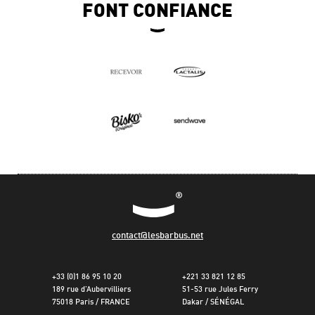
FONT CONFIANCE
contact@lesbarbus.net
+33 (0)1 86 95 10 20
+221 33 821 12 85
189 rue d’Aubervilliers
51-53 rue Jules Ferry
75018 Paris / FRANCE
Dakar / SÉNÉGAL