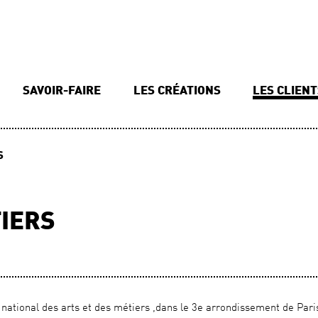
SAVOIR-FAIRE
LES CRÉATIONS
LES CLIEN
S
TIERS
national des arts et des métiers ,dans le 3e arrondissement de Pari