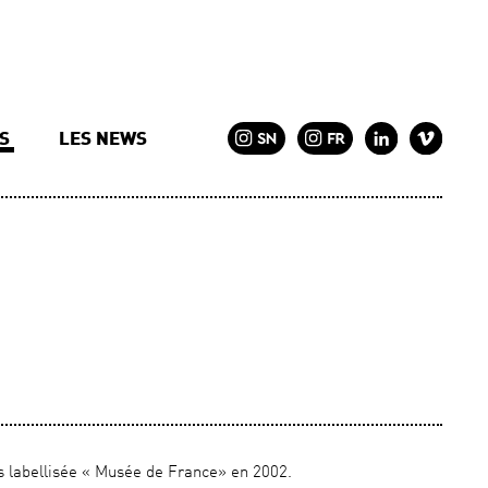
TS
LES NEWS
s labellisée « Musée de France» en 2002.