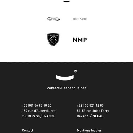
contact@lesbarbus.net
+33 (0)1 86 95 10 20
+221 33 821 12 85
189 rue d’Aubervilliers
51-53 rue Jules Ferry
75018 Paris / FRANCE
Dakar / SÉNÉGAL
Contact
Mentions légales