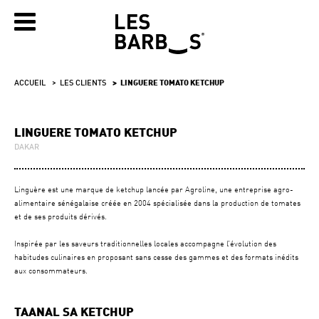
ACCUEIL
LES CLIENTS
LINGUERE TOMATO KETCHUP
LINGUERE TOMATO KETCHUP
DAKAR
Linguère est une marque de ketchup lancée par Agroline, une entreprise agro-
alimentaire sénégalaise créée en 2004 spécialisée dans la production de tomates
et de ses produits dérivés.
Inspirée par les saveurs traditionnelles locales accompagne l’évolution des
habitudes culinaires en proposant sans cesse des gammes et des formats inédits
aux consommateurs.
TAANAL SA KETCHUP