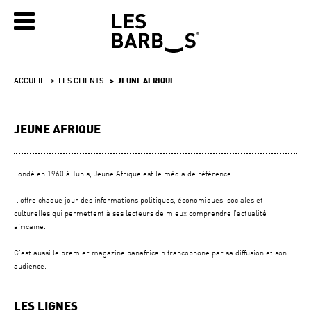
ACCUEIL
LES CLIENTS
JEUNE AFRIQUE
JEUNE AFRIQUE
Fondé en 1960 à Tunis, Jeune Afrique est le média de référence.
Il offre chaque jour des informations politiques, économiques, sociales et
culturelles qui permettent à ses lecteurs de mieux comprendre l’actualité
africaine.
C’est aussi le premier magazine panafricain francophone par sa diffusion et son
audience.
LES LIGNES