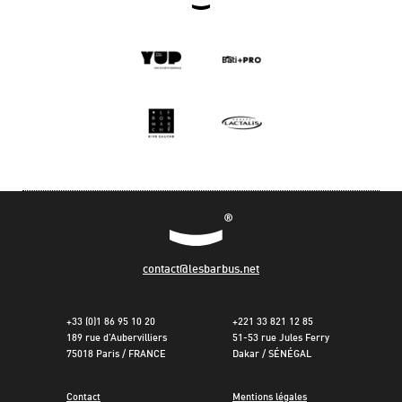
contact@lesbarbus.net
+33 (0)1 86 95 10 20
+221 33 821 12 85
189 rue d’Aubervilliers
51-53 rue Jules Ferry
75018 Paris / FRANCE
Dakar / SÉNÉGAL
Contact
Mentions légales