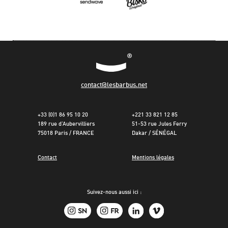
contact@lesbarbus.net
+33 (0)1 86 95 10 20
+221 33 821 12 85
189 rue d’Aubervilliers
51-53 rue Jules Ferry
75018 Paris / FRANCE
Dakar / SÉNÉGAL
Contact
Mentions légales
Suivez-nous aussi ici :