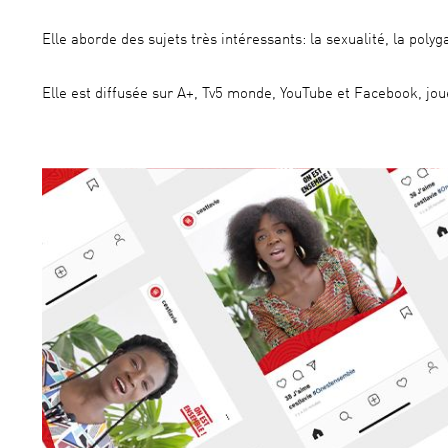
Elle aborde des sujets très intéressants: la sexualité, la polyg
Elle est diffusée sur A+, Tv5 monde, YouTube et Facebook, joué