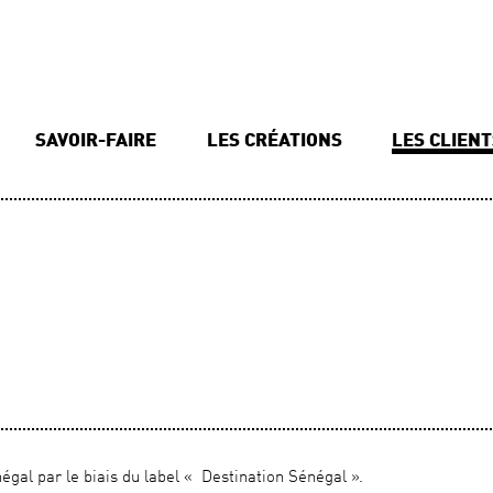
SAVOIR-FAIRE
LES CRÉATIONS
LES CLIEN
négal par le biais du label « Destination Sénégal ».