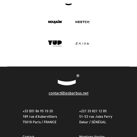
contact@lesbarbus.net
+33 (0)1 86 95 10 20
+221 33 821 12 85
189 rue d’Aubervilliers
51-53 rue Jules Ferry
75018 Paris / FRANCE
Dakar / SÉNÉGAL