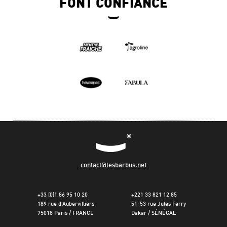
FONT CONFIANCE
contact@lesbarbus.net
+33 (0)1 86 95 10 20
+221 33 821 12 85
189 rue d’Aubervilliers
51-53 rue Jules Ferry
75018 Paris / FRANCE
Dakar / SÉNÉGAL