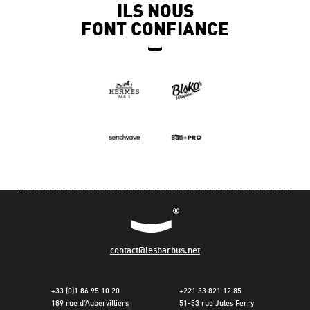
ILS NOUS
FONT CONFIANCE
contact@lesbarbus.net
+33 (0)1 86 95 10 20
+221 33 821 12 85
189 rue d’Aubervilliers
51-53 rue Jules Ferry