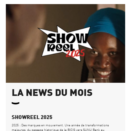
LA NEWS DU MOIS
SHOWREEL 2025
2025 : Des marques en mouvement. Une année de transformations
majeures, du passage historique de la BICIS vers SUNU Bank au