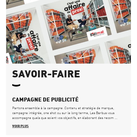
SAVOIR-
FAIRE
CAMPAGNE DE PUBLICITÉ
Partons ensemble à la campagne :Contenu et stratégie de marque,
campagne intégrée, one shot ou sur le long terme, Les Barbus vous
accompagne quels que soient vos objectifs, en élaborant des recom ...
VOIR PLUS